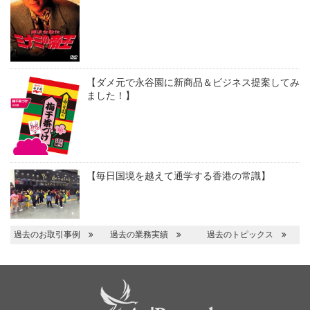
【ダメ元で永谷園に新商品＆ビジネス提案してみ
ました！】
【毎日国境を越えて通学する香港の常識】
過去のお取引事例
過去の業務実績
過去のトピックス