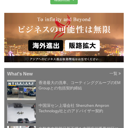
一覧
What's New
香港最大の洗車、コーティンググループのEM
Groupとの包括契約締結
中国深セン上場会社 Shenzhen Ampron
Technology社とのアドバイザー契約