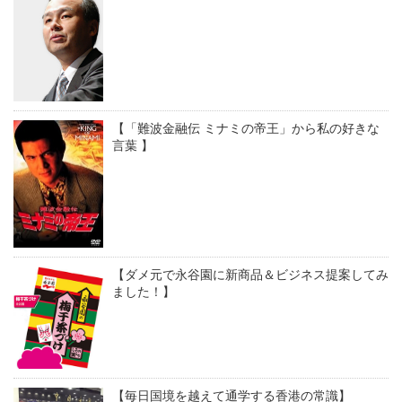
【「難波金融伝 ミナミの帝王」から私の好きな
言葉 】
【ダメ元で永谷園に新商品＆ビジネス提案してみ
ました！】
【毎日国境を越えて通学する香港の常識】