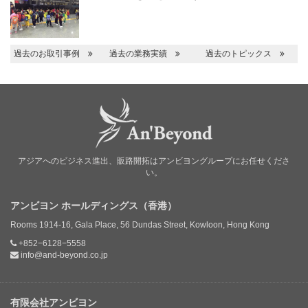
過去のお取引事例
過去の業務実績
過去のトピックス
アジアへのビジネス進出、販路開拓はアンビヨングループにお任せくださ
い。
アンビヨン ホールディングス（香港）
Rooms 1914-16, Gala Place, 56 Dundas Street, Kowloon, Hong Kong
+852−6128−5558
info@and-beyond.co.jp
有限会社アンビヨン