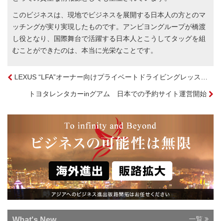
このビジネスは、現地でビジネスを展開する日本人の方とのマ
ッチングが実り実現したものです。アンビヨングループが橋渡
し役となり、国際舞台で活躍する日本人とこうしてタッグを組
むことができたのは、本当に光栄なことです。
LEXUS “LFA”オーナー向けプライベートドライビングレッスン in マレーシア
トヨタレンタカーinグアム 日本での予約サイト運営開始
一覧
What's New