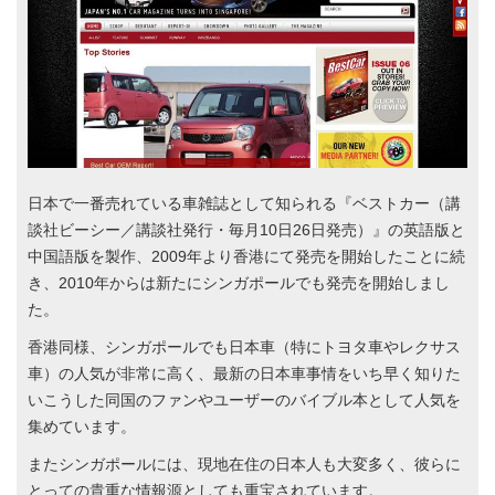
日本で一番売れている車雑誌として知られる『ベストカー（講
談社ビーシー／講談社発行・毎月10日26日発売）』の英語版と
中国語版を製作、2009年より香港にて発売を開始したことに続
き、2010年からは新たにシンガポールでも発売を開始しまし
た。
香港同様、シンガポールでも日本車（特にトヨタ車やレクサス
車）の人気が非常に高く、最新の日本車事情をいち早く知りた
いこうした同国のファンやユーザーのバイブル本として人気を
集めています。
またシンガポールには、現地在住の日本人も大変多く、彼らに
とっての貴重な情報源としても重宝されています。