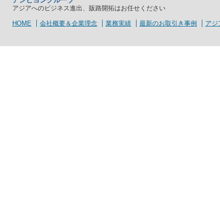
アジアへのビジネス進出、販路開拓はお任せください
HOME
会社概要＆企業理念
業務実績
最新のお取引き事例
アジ