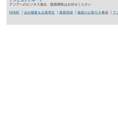
アジアへのビジネス進出、販路開拓はお任せください
HOME
会社概要＆企業理念
業務実績
最新のお取引き事例
ア