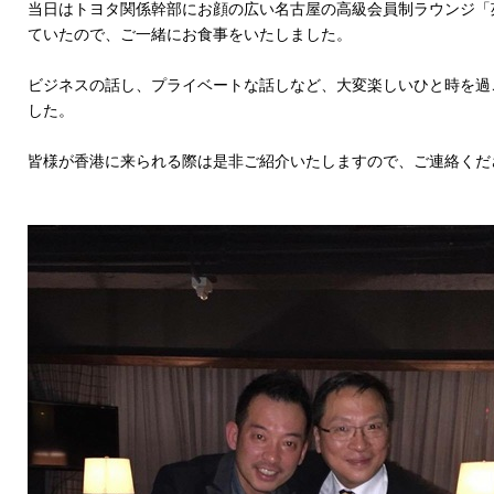
当日はトヨタ関係幹部にお顔の広い名古屋の高級会員制ラウンジ「
ていたので、ご一緒にお食事をいたしました。
ビジネスの話し、プライベートな話しなど、大変楽しいひと時を過ごす
した。
皆様が香港に来られる際は是非ご紹介いたしますので、ご連絡くだ