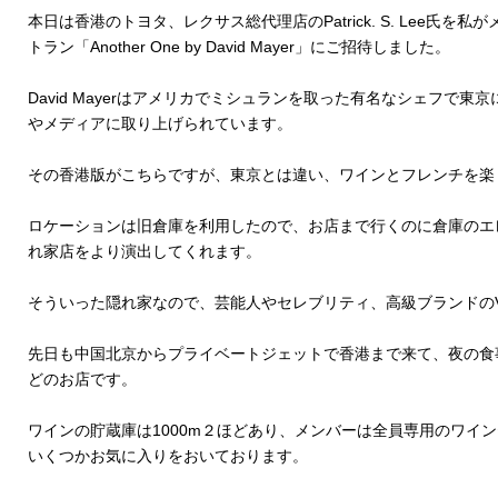
本日は香港のトヨタ、レクサス総代理店のPatrick. S. Lee氏
トラン「Another One by David Mayer」にご招待しました。
David Mayerはアメリカでミシュランを取った有名なシェフで
やメディアに取り上げられています。
その香港版がこちらですが、東京とは違い、ワインとフレンチを楽し
ロケーションは旧倉庫を利用したので、お店まで行くのに倉庫のエ
れ家店をより演出してくれます。
そういった隠れ家なので、芸能人やセレブリティ、高級ブランドのV
先日も中国北京からプライベートジェットで香港まで来て、夜の食
どのお店です。
ワインの貯蔵庫は1000m２ほどあり、メンバーは全員専用のワイン
いくつかお気に入りをおいております。